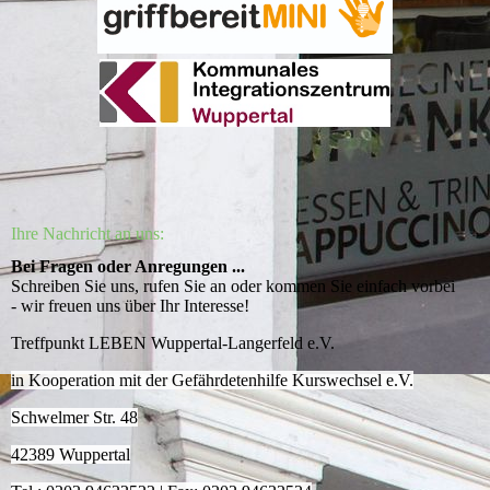
Ihre Nachricht an uns:
Bei Fragen oder Anregungen ...
Schreiben Sie uns, rufen Sie an oder kommen Sie einfach vorbei
- wir freuen uns über Ihr Interesse!
Treffpunkt LEBEN Wuppertal-Langerfeld e.V.
in Kooperation mit der Gefährdetenhilfe Kurswechsel e.V.
Schwelmer Str. 48
42389 Wuppertal