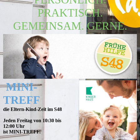
PRAKTISCH.
GEMEINSAM. GERNE.
MINI-
TREFF
die Eltern-Kind-Zeit im S48
Jeden Freitag von 10:30 bis
12:00 Uhr
ist MINI-TREFF.