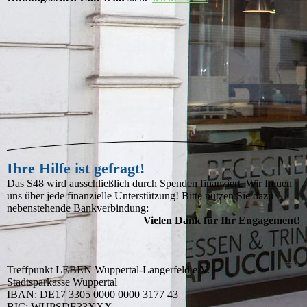
Ihre Hilfe ist gefragt!
Das S48 wird ausschließlich durch Spenden finanziert. Wir freuen
uns über jede finanzielle Unterstützung! Bitte nutzen Sie dazu
nebenstehende Bankverbindung:
Vielen Dank für Ihr Engagement!
Treffpunkt LEBEN Wuppertal-Langerfeld e.V.
Stadtsparkasse Wuppertal
IBAN: DE17 3305 0000 0000 3177 43
BIC: WUPSDE33XXX